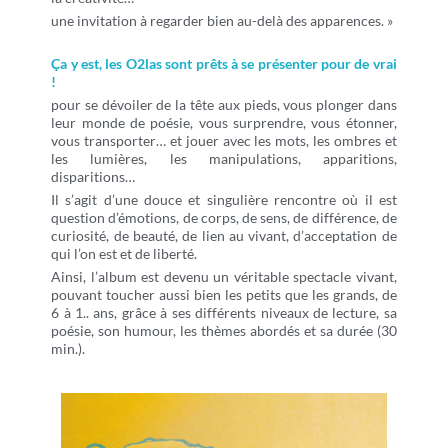
une invitation à regarder bien au-delà des apparences. »
Ça y est, les O2las sont prêts à se présenter pour de vrai
!
pour se dévoiler de la tête aux pieds, vous plonger dans
leur monde de poésie, vous surprendre, vous étonner,
vous transporter… et jouer avec les mots, les ombres et
les lumières, les manipulations, apparitions,
disparitions…
Il s’agit d’une douce et singulière rencontre où il est
question d’émotions, de corps, de sens, de différence, de
curiosité, de beauté, de lien au vivant, d’acceptation de
qui l’on est et de liberté.
Ainsi,
l’album est devenu un véritable spectacle vivant,
pouvant toucher aussi bien les petits que les grands, de
6 à 1.. ans, grâce à ses différents niveaux de lecture, sa
poésie, son humour, les thèmes abordés et sa durée (30
min.).